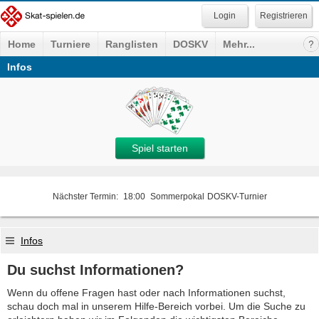
Registrieren
Home
Turniere
Ranglisten
DOSKV
Mehr...
Infos
Spiel starten
Nächster Termin:
18:00
Sommerpokal
DOSKV-Turnier
Infos
Du suchst Informationen?
Wenn du offene Fragen hast oder nach Informationen suchst,
schau doch mal in unserem Hilfe-Bereich vorbei. Um die Suche zu