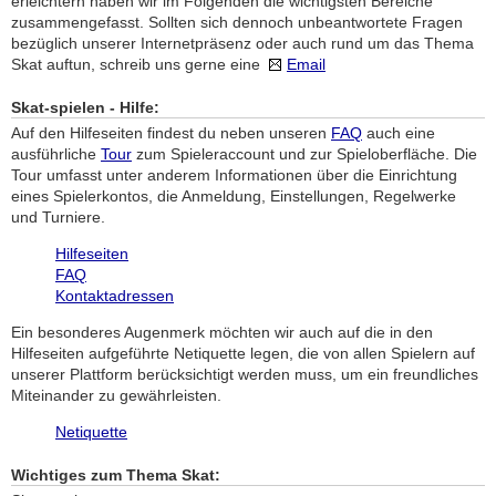
erleichtern haben wir im Folgenden die wichtigsten Bereiche
zusammengefasst. Sollten sich dennoch unbeantwortete Fragen
bezüglich unserer Internetpräsenz oder auch rund um das Thema
Skat auftun, schreib uns gerne eine
Email
Skat-spielen - Hilfe:
Auf den Hilfeseiten findest du neben unseren
FAQ
auch eine
ausführliche
Tour
zum Spieleraccount und zur Spieloberfläche. Die
Tour umfasst unter anderem Informationen über die Einrichtung
eines Spielerkontos, die Anmeldung, Einstellungen, Regelwerke
und Turniere.
Hilfeseiten
FAQ
Kontaktadressen
Ein besonderes Augenmerk möchten wir auch auf die in den
Hilfeseiten aufgeführte Netiquette legen, die von allen Spielern auf
unserer Plattform berücksichtigt werden muss, um ein freundliches
Miteinander zu gewährleisten.
Netiquette
Wichtiges zum Thema Skat: