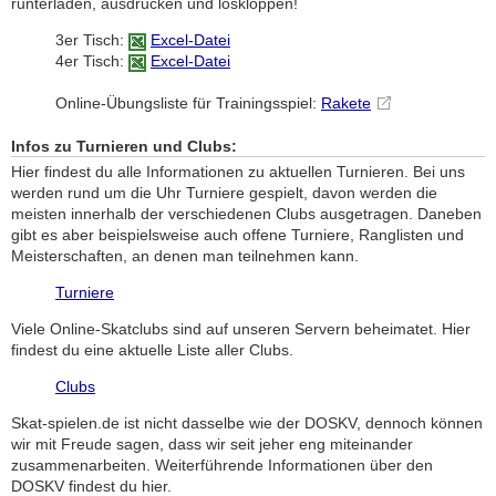
runterladen, ausdrucken und loskloppen!
3er Tisch:
Excel-Datei
4er Tisch:
Excel-Datei
Online-Übungsliste für Trainingsspiel:
Rakete
Infos zu Turnieren und Clubs:
Hier findest du alle Informationen zu aktuellen Turnieren. Bei uns
werden rund um die Uhr Turniere gespielt, davon werden die
meisten innerhalb der verschiedenen Clubs ausgetragen. Daneben
gibt es aber beispielsweise auch offene Turniere, Ranglisten und
Meisterschaften, an denen man teilnehmen kann.
Turniere
Viele Online-Skatclubs sind auf unseren Servern beheimatet. Hier
findest du eine aktuelle Liste aller Clubs.
Clubs
Skat-spielen.de ist nicht dasselbe wie der DOSKV, dennoch können
wir mit Freude sagen, dass wir seit jeher eng miteinander
zusammenarbeiten. Weiterführende Informationen über den
DOSKV findest du hier.