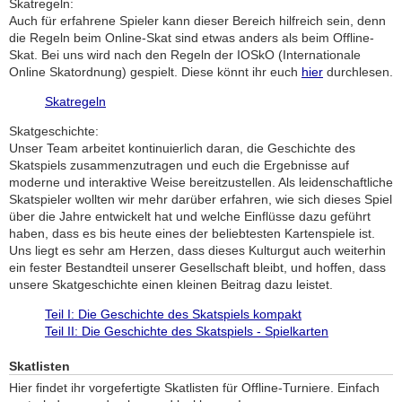
Skatregeln:
Auch für erfahrene Spieler kann dieser Bereich hilfreich sein, denn
die Regeln beim Online-Skat sind etwas anders als beim Offline-
Skat. Bei uns wird nach den Regeln der IOSkO (Internationale
Online Skatordnung) gespielt. Diese könnt ihr euch
hier
durchlesen.
Skatregeln
Skatgeschichte:
Unser Team arbeitet kontinuierlich daran, die Geschichte des
Skatspiels zusammenzutragen und euch die Ergebnisse auf
moderne und interaktive Weise bereitzustellen. Als leidenschaftliche
Skatspieler wollten wir mehr darüber erfahren, wie sich dieses Spiel
über die Jahre entwickelt hat und welche Einflüsse dazu geführt
haben, dass es bis heute eines der beliebtesten Kartenspiele ist.
Uns liegt es sehr am Herzen, dass dieses Kulturgut auch weiterhin
ein fester Bestandteil unserer Gesellschaft bleibt, und hoffen, dass
unsere Skatgeschichte einen kleinen Beitrag dazu leistet.
Teil I: Die Geschichte des Skatspiels kompakt
Teil II: Die Geschichte des Skatspiels - Spielkarten
Skatlisten
Hier findet ihr vorgefertigte Skatlisten für Offline-Turniere. Einfach