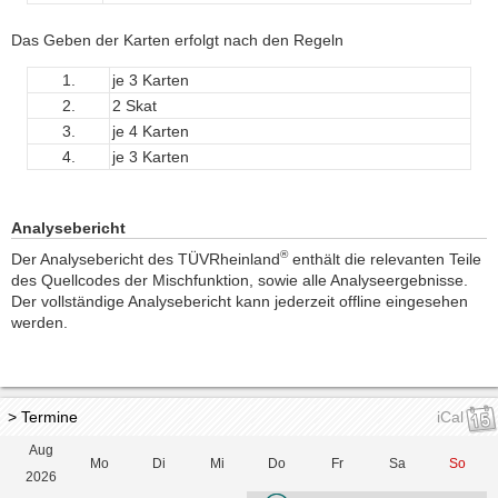
Das Geben der Karten erfolgt nach den Regeln
1.
je 3 Karten
2.
2 Skat
3.
je 4 Karten
4.
je 3 Karten
Analysebericht
®
Der Analysebericht des TÜVRheinland
enthält die relevanten Teile
des Quellcodes der Mischfunktion, sowie alle Analyseergebnisse.
Der vollständige Analysebericht kann jederzeit offline eingesehen
werden.
> Termine
iCal
Aug
Mo
Di
Mi
Do
Fr
Sa
So
2026