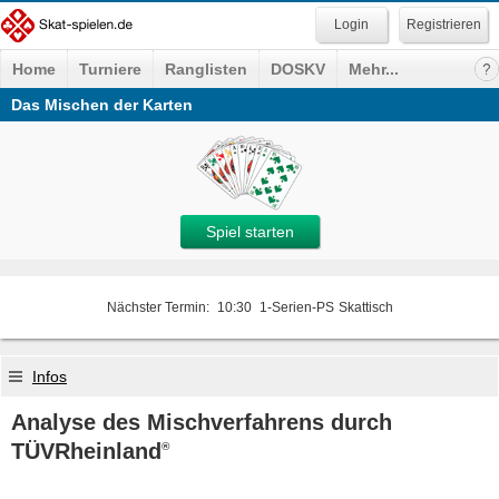
Registrieren
Home
Turniere
Ranglisten
DOSKV
Mehr...
Das Mischen der Karten
Spiel starten
Nächster Termin:
10:30
1-Serien-PS
Skattisch
Infos
Analyse des Mischverfahrens durch
TÜVRheinland
®