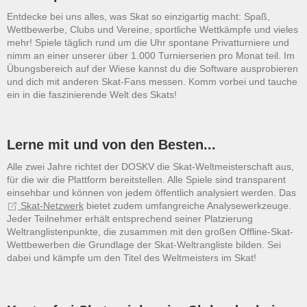
Entdecke bei uns alles, was Skat so einzigartig macht: Spaß,
Wettbewerbe, Clubs und Vereine, sportliche Wettkämpfe und vieles
mehr! Spiele täglich rund um die Uhr spontane Privatturniere und
nimm an einer unserer über 1.000 Turnierserien pro Monat teil. Im
Übungsbereich auf der Wiese kannst du die Software ausprobieren
und dich mit anderen Skat-Fans messen. Komm vorbei und tauche
ein in die faszinierende Welt des Skats!
Lerne mit und von den Besten...
Alle zwei Jahre richtet der DOSKV die Skat-Weltmeisterschaft aus,
für die wir die Plattform bereitstellen. Alle Spiele sind transparent
einsehbar und können von jedem öffentlich analysiert werden. Das
Skat-Netzwerk
bietet zudem umfangreiche Analysewerkzeuge.
Jeder Teilnehmer erhält entsprechend seiner Platzierung
Weltranglistenpunkte, die zusammen mit den großen Offline-Skat-
Wettbewerben die Grundlage der Skat-Weltrangliste bilden. Sei
dabei und kämpfe um den Titel des Weltmeisters im Skat!