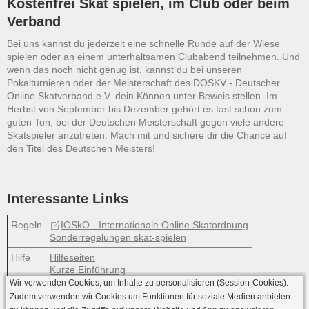
Kostenfrei Skat spielen, im Club oder beim
Verband
Bei uns kannst du jederzeit eine schnelle Runde auf der Wiese
spielen oder an einem unterhaltsamen Clubabend teilnehmen. Und
wenn das noch nicht genug ist, kannst du bei unseren
Pokalturnieren oder der Meisterschaft des DOSKV - Deutscher
Online Skatverband e.V. dein Können unter Beweis stellen. Im
Herbst von September bis Dezember gehört es fast schon zum
guten Ton, bei der Deutschen Meisterschaft gegen viele andere
Skatspieler anzutreten. Mach mit und sichere dir die Chance auf
den Titel des Deutschen Meisters!
Interessante Links
Regeln
IOSkO - Internationale Online Skatordnung
Sonderregelungen skat-spielen
Hilfe
Hilfeseiten
Kurze Einführung
Wir verwenden Cookies, um Inhalte zu personalisieren (Session-Cookies).
Zudem verwenden wir Cookies um Funktionen für soziale Medien anbieten