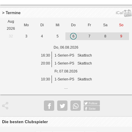
> Termine
iCal
Aug
Mo
Di
Mi
Do
Fr
Sa
So
2026
32
3
4
5
6
7
8
9
Do, 06.08.2026
16:30
1-Serien-PS
Skattisch
20:00
1-Serien-PS
Skattisch
Fr, 07.08.2026
10:30
1-Serien-PS
Skattisch
...
Follow
Seite
Die besten Clubspieler