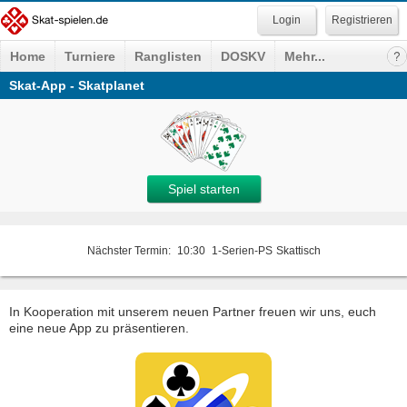
Registrieren
Home
Turniere
Ranglisten
DOSKV
Mehr...
Skat-App - Skatplanet
Spiel starten
Nächster Termin:
10:30
1-Serien-PS
Skattisch
In Kooperation mit unserem neuen Partner freuen wir uns, euch
eine neue App zu präsentieren.