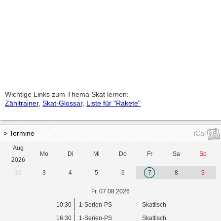
Wichtige Links zum Thema Skat lernen:
Zähltrainer
,
Skat-Glossar
,
Liste für "Rakete"
> Termine
iCal
Aug
Mo
Di
Mi
Do
Fr
Sa
So
2026
32
3
4
5
6
7
8
9
Fr, 07.08.2026
10:30
1-Serien-PS
Skattisch
16:30
1-Serien-PS
Skattisch