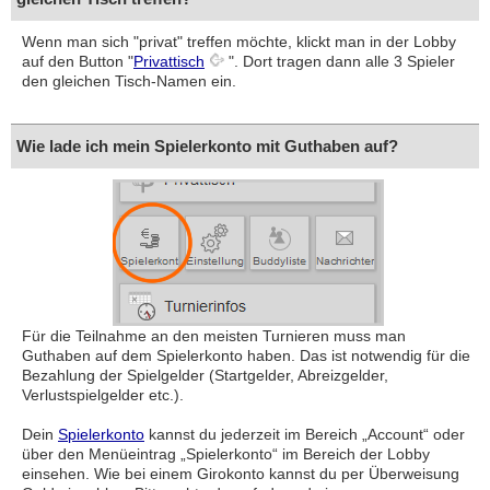
Wenn man sich "privat" treffen möchte, klickt man in der Lobby
auf den Button "
Privattisch
". Dort tragen dann alle 3 Spieler
den gleichen Tisch-Namen ein.
Wie lade ich mein Spielerkonto mit Guthaben auf?
Für die Teilnahme an den meisten Turnieren muss man
Guthaben auf dem Spielerkonto haben. Das ist notwendig für die
Bezahlung der Spielgelder (Startgelder, Abreizgelder,
Verlustspielgelder etc.).
Dein
Spielerkonto
kannst du jederzeit im Bereich „Account“ oder
über den Menüeintrag „Spielerkonto“ im Bereich der Lobby
einsehen. Wie bei einem Girokonto kannst du per Überweisung