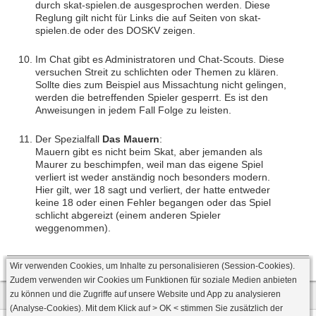
durch skat-spielen.de ausgesprochen werden. Diese
Reglung gilt nicht für Links die auf Seiten von skat-
spielen.de oder des DOSKV zeigen.
Im Chat gibt es Administratoren und Chat-Scouts. Diese
versuchen Streit zu schlichten oder Themen zu klären.
Sollte dies zum Beispiel aus Missachtung nicht gelingen,
werden die betreffenden Spieler gesperrt. Es ist den
Anweisungen in jedem Fall Folge zu leisten.
Der Spezialfall
Das Mauern
:
Mauern gibt es nicht beim Skat, aber jemanden als
Maurer zu beschimpfen, weil man das eigene Spiel
verliert ist weder anständig noch besonders modern.
Hier gilt, wer 18 sagt und verliert, der hatte entweder
keine 18 oder einen Fehler begangen oder das Spiel
schlicht abgereizt (einem anderen Spieler
weggenommen).
Wir verwenden Cookies, um Inhalte zu personalisieren (Session-Cookies).
Zudem verwenden wir Cookies um Funktionen für soziale Medien anbieten
zu können und die Zugriffe auf unsere Website und App zu analysieren
(Analyse-Cookies). Mit dem Klick auf
> OK <
stimmen Sie zusätzlich der