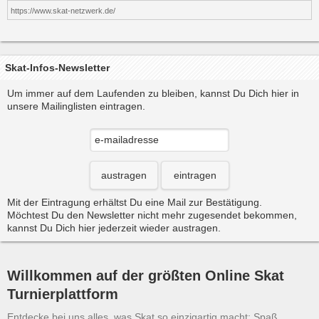
https://www.skat-netzwerk.de/
Skat-Infos-Newsletter
Um immer auf dem Laufenden zu bleiben, kannst Du Dich hier in
unsere Mailinglisten eintragen.
austragen
eintragen
Mit der Eintragung erhältst Du eine Mail zur Bestätigung.
Möchtest Du den Newsletter nicht mehr zugesendet bekommen,
kannst Du Dich hier jederzeit wieder austragen.
Willkommen auf der größten Online Skat
Turnierplattform
Entdecke bei uns alles, was Skat so einzigartig macht: Spaß,