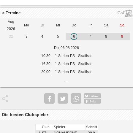
> Termine
iCal
Aug
Mo
Di
Mi
Do
Fr
Sa
So
2026
32
3
4
5
6
7
8
9
Do, 06.08.2026
10:30
1-Serien-PS
Skattisch
16:30
1-Serien-PS
Skattisch
20:00
1-Serien-PS
Skattisch
...
Follow
Seite
Die besten Clubspieler
Club
Spieler
Schnitt