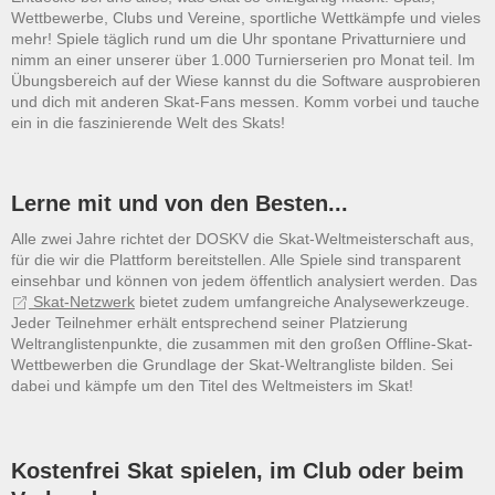
Wettbewerbe, Clubs und Vereine, sportliche Wettkämpfe und vieles
mehr! Spiele täglich rund um die Uhr spontane Privatturniere und
nimm an einer unserer über 1.000 Turnierserien pro Monat teil. Im
Übungsbereich auf der Wiese kannst du die Software ausprobieren
und dich mit anderen Skat-Fans messen. Komm vorbei und tauche
ein in die faszinierende Welt des Skats!
Lerne mit und von den Besten...
Alle zwei Jahre richtet der DOSKV die Skat-Weltmeisterschaft aus,
für die wir die Plattform bereitstellen. Alle Spiele sind transparent
einsehbar und können von jedem öffentlich analysiert werden. Das
Skat-Netzwerk
bietet zudem umfangreiche Analysewerkzeuge.
Jeder Teilnehmer erhält entsprechend seiner Platzierung
Weltranglistenpunkte, die zusammen mit den großen Offline-Skat-
Wettbewerben die Grundlage der Skat-Weltrangliste bilden. Sei
dabei und kämpfe um den Titel des Weltmeisters im Skat!
Kostenfrei Skat spielen, im Club oder beim