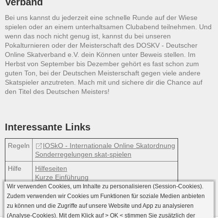
Verband
Bei uns kannst du jederzeit eine schnelle Runde auf der Wiese
spielen oder an einem unterhaltsamen Clubabend teilnehmen. Und
wenn das noch nicht genug ist, kannst du bei unseren
Pokalturnieren oder der Meisterschaft des DOSKV - Deutscher
Online Skatverband e.V. dein Können unter Beweis stellen. Im
Herbst von September bis Dezember gehört es fast schon zum
guten Ton, bei der Deutschen Meisterschaft gegen viele andere
Skatspieler anzutreten. Mach mit und sichere dir die Chance auf
den Titel des Deutschen Meisters!
Interessante Links
Regeln
IOSkO - Internationale Online Skatordnung
Sonderregelungen skat-spielen
Hilfe
Hilfeseiten
Kurze Einführung
Wir verwenden Cookies, um Inhalte zu personalisieren (Session-Cookies).
Zudem verwenden wir Cookies um Funktionen für soziale Medien anbieten
zu können und die Zugriffe auf unsere Website und App zu analysieren
(Analyse-Cookies). Mit dem Klick auf
> OK <
stimmen Sie zusätzlich der