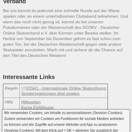
Verband
Bei uns kannst du jederzeit eine schnelle Runde auf der Wiese
spielen oder an einem unterhaltsamen Clubabend teilnehmen. Und
wenn das noch nicht genug ist, kannst du bei unseren
Pokalturnieren oder der Meisterschaft des DOSKV - Deutscher
Online Skatverband e.V. dein Können unter Beweis stellen. Im
Herbst von September bis Dezember gehört es fast schon zum
guten Ton, bei der Deutschen Meisterschaft gegen viele andere
Skatspieler anzutreten. Mach mit und sichere dir die Chance auf
den Titel des Deutschen Meisters!
Interessante Links
Regeln
IOSkO - Internationale Online Skatordnung
Sonderregelungen skat-spielen
Hilfe
Hilfeseiten
Kurze Einführung
Wir verwenden Cookies, um Inhalte zu personalisieren (Session-Cookies).
Zudem verwenden wir Cookies um Funktionen für soziale Medien anbieten
zu können und die Zugriffe auf unsere Website und App zu analysieren
(Analyse-Cookies). Mit dem Klick auf
> OK <
stimmen Sie zusätzlich der