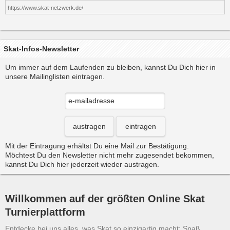
https://www.skat-netzwerk.de/
Skat-Infos-Newsletter
Um immer auf dem Laufenden zu bleiben, kannst Du Dich hier in
unsere Mailinglisten eintragen.
austragen
eintragen
Mit der Eintragung erhältst Du eine Mail zur Bestätigung.
Möchtest Du den Newsletter nicht mehr zugesendet bekommen,
kannst Du Dich hier jederzeit wieder austragen.
Willkommen auf der größten Online Skat
Turnierplattform
Entdecke bei uns alles, was Skat so einzigartig macht: Spaß,