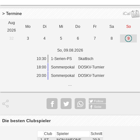
> Termine
iCal
Aug
Mo
Di
Mi
Do
Fr
Sa
So
2026
32
3
4
5
6
7
8
9
So, 09.08.2026
10:30
1-Serien-PS
Skattisch
18:00
Sommerpokal
DOSKV-Turnier
20:00
Sommerpokal
DOSKV-Turnier
...
Follow
Seite
Die besten Clubspieler
Club
Spieler
Schnitt