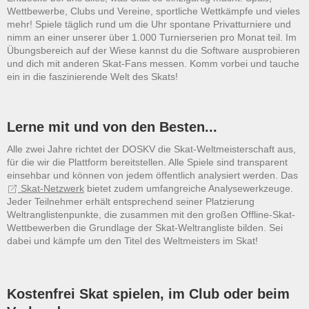
Wettbewerbe, Clubs und Vereine, sportliche Wettkämpfe und vieles
mehr! Spiele täglich rund um die Uhr spontane Privatturniere und
nimm an einer unserer über 1.000 Turnierserien pro Monat teil. Im
Übungsbereich auf der Wiese kannst du die Software ausprobieren
und dich mit anderen Skat-Fans messen. Komm vorbei und tauche
ein in die faszinierende Welt des Skats!
Lerne mit und von den Besten...
Alle zwei Jahre richtet der DOSKV die Skat-Weltmeisterschaft aus,
für die wir die Plattform bereitstellen. Alle Spiele sind transparent
einsehbar und können von jedem öffentlich analysiert werden. Das
Skat-Netzwerk
bietet zudem umfangreiche Analysewerkzeuge.
Jeder Teilnehmer erhält entsprechend seiner Platzierung
Weltranglistenpunkte, die zusammen mit den großen Offline-Skat-
Wettbewerben die Grundlage der Skat-Weltrangliste bilden. Sei
dabei und kämpfe um den Titel des Weltmeisters im Skat!
Kostenfrei Skat spielen, im Club oder beim