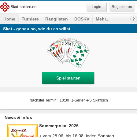
Registrieren
Home
Turniere
Ranglisten
DOSKV
Mehr...
Skat - genau so, wie du es willst...
Spiel starten
Nächster Termin:
10:30
1-Serien-PS
Skattisch
News & Infos
Sommerpokal 2026
+ vom 28.06. bis 16.08. jeden Sonntag