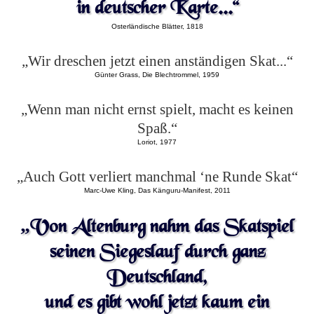
in deutscher Karte...“
Osterländische Blätter, 1818
„Wir dreschen jetzt einen anständigen Skat...“
Günter Grass, Die Blechtrommel, 1959
„Wenn man nicht ernst spielt, macht es keinen
Spaß.“
Loriot, 1977
„Auch Gott verliert manchmal ‘ne Runde Skat“
Marc-Uwe Kling, Das Känguru-Manifest, 2011
„Von Altenburg nahm das Skatspiel
seinen Siegeslauf durch ganz
Deutschland,
und es gibt wohl jetzt kaum ein