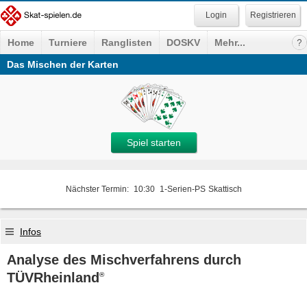
Registrieren
Home
Turniere
Ranglisten
DOSKV
Mehr...
Das Mischen der Karten
Spiel starten
Nächster Termin:
10:30
1-Serien-PS
Skattisch
Infos
Analyse des Mischverfahrens durch
TÜVRheinland
®