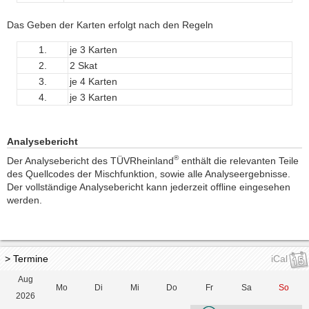
Das Geben der Karten erfolgt nach den Regeln
1.
je 3 Karten
2.
2 Skat
3.
je 4 Karten
4.
je 3 Karten
Analysebericht
®
Der Analysebericht des TÜVRheinland
enthält die relevanten Teile
des Quellcodes der Mischfunktion, sowie alle Analyseergebnisse.
Der vollständige Analysebericht kann jederzeit offline eingesehen
werden.
> Termine
iCal
Aug
Mo
Di
Mi
Do
Fr
Sa
So
2026