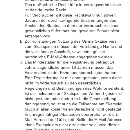
Das maßgebliche Recht für alle Vertragsverhältnisse
ist das deutsche Recht.
Für Verbraucher gilt diese Rechtswahl nur, soweit
dadurch der durch zwingende Bestimmungen des
Rechts des Staates, in dem der Verbraucher seinen
gewöhnlichen Aufenthalt hat, gewährte Schutz nicht
entzogen wird.
Zur vollständigen Nutzung des Online Skatservers
zum Skat spielen müssen der vollständige Name und
die vollständige Anschrift, sowie eine gültige
persönliche E-Mail-Adresse angegeben werden.
Das Mindestalter für die Registrierung beträgt 14
Jahre. Jugendliche unter 18 Jahren müssen das
Einverständnis der Erziehungsberechtigten haben.
Eine Registrierung ist nur dann gestattet, wenn diese
nicht im Widerspruch zu den gesetzlichen
Regelungen und Bestimmungen des Wohnortes steht.
Ist die Teilnahme am Skatspiel am Wohnort gesetzlich
nicht gestattet oder ändert sich die Gesetzgebung
dahingehend, so ist auch die Teilnahme am Skatspiel
(auch in allen kostenfreien Bereichen) nicht gestattet.
In unregelmäßigen Abständen überprüfen wir die E-
Mail-Adresse auf Gültigkeit. Sollte die E-Mail-Adresse
eines Skatspielers nicht erreichbar sein, wird dieser