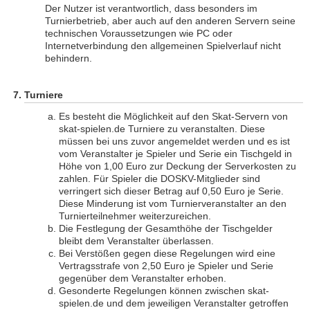
Der Nutzer ist verantwortlich, dass besonders im
Turnierbetrieb, aber auch auf den anderen Servern seine
technischen Voraussetzungen wie PC oder
Internetverbindung den allgemeinen Spielverlauf nicht
behindern.
Turniere
Es besteht die Möglichkeit auf den Skat-Servern von
skat-spielen.de Turniere zu veranstalten. Diese
müssen bei uns zuvor angemeldet werden und es ist
vom Veranstalter je Spieler und Serie ein Tischgeld in
Höhe von 1,00 Euro zur Deckung der Serverkosten zu
zahlen. Für Spieler die DOSKV-Mitglieder sind
verringert sich dieser Betrag auf 0,50 Euro je Serie.
Diese Minderung ist vom Turnierveranstalter an den
Turnierteilnehmer weiterzureichen.
Die Festlegung der Gesamthöhe der Tischgelder
bleibt dem Veranstalter überlassen.
Bei Verstößen gegen diese Regelungen wird eine
Vertragsstrafe von 2,50 Euro je Spieler und Serie
gegenüber dem Veranstalter erhoben.
Gesonderte Regelungen können zwischen skat-
spielen.de und dem jeweiligen Veranstalter getroffen