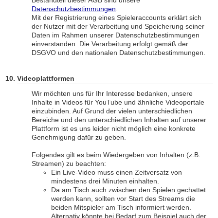
Bestandteil dieser AGB sind unsere
Datenschutzbestimmungen
.
Mit der Registrierung eines Spieleraccounts erklärt sich
der Nutzer mit der Verarbeitung und Speicherung seiner
Daten im Rahmen unserer Datenschutzbestimmungen
einverstanden. Die Verarbeitung erfolgt gemäß der
DSGVO und den nationalen Datenschutzbestimmungen.
Videoplattformen
Wir möchten uns für Ihr Interesse bedanken, unsere
Inhalte in Videos für YouTube und ähnliche Videoportale
einzubinden. Auf Grund der vielen unterschiedlichen
Bereiche und den unterschiedlichen Inhalten auf unserer
Plattform ist es uns leider nicht möglich eine konkrete
Genehmigung dafür zu geben.
Folgendes gilt es beim Wiedergeben von Inhalten (z.B.
Streamen) zu beachten:
Ein Live-Video muss einen Zeitversatz von
mindestens drei Minuten einhalten.
Da am Tisch auch zwischen den Spielen gechattet
werden kann, sollten vor Start des Streams die
beiden Mitspieler am Tisch informiert werden.
Alternativ könnte bei Bedarf zum Beispiel auch der