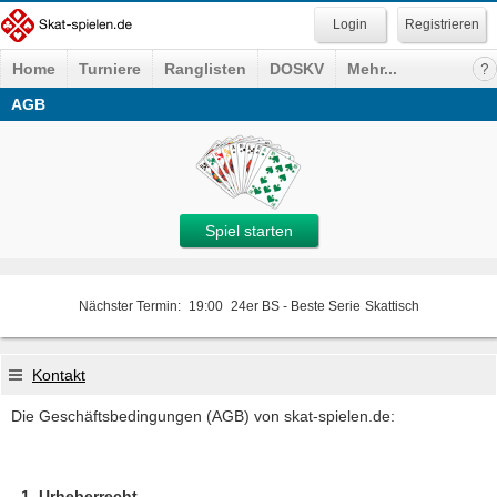
Registrieren
Home
Turniere
Ranglisten
DOSKV
Mehr...
AGB
Spiel starten
Nächster Termin:
19:00
24er BS - Beste Serie
Skattisch
Kontakt
Die Geschäftsbedingungen (AGB) von skat-spielen.de:
Urheberrecht