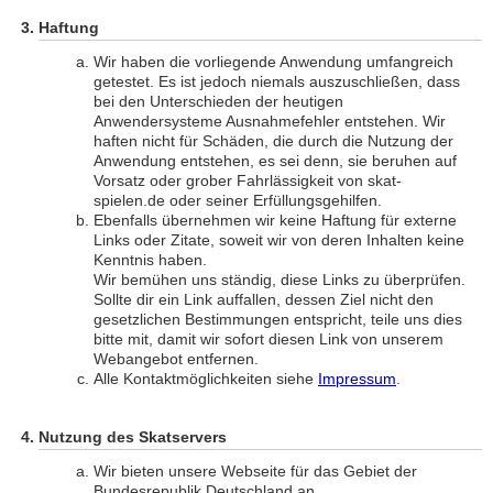
Haftung
Wir haben die vorliegende Anwendung umfangreich
getestet. Es ist jedoch niemals auszuschließen, dass
bei den Unterschieden der heutigen
Anwendersysteme Ausnahmefehler entstehen. Wir
haften nicht für Schäden, die durch die Nutzung der
Anwendung entstehen, es sei denn, sie beruhen auf
Vorsatz oder grober Fahrlässigkeit von skat-
spielen.de oder seiner Erfüllungsgehilfen.
Ebenfalls übernehmen wir keine Haftung für externe
Links oder Zitate, soweit wir von deren Inhalten keine
Kenntnis haben.
Wir bemühen uns ständig, diese Links zu überprüfen.
Sollte dir ein Link auffallen, dessen Ziel nicht den
gesetzlichen Bestimmungen entspricht, teile uns dies
bitte mit, damit wir sofort diesen Link von unserem
Webangebot entfernen.
Alle Kontaktmöglichkeiten siehe
Impressum
.
Nutzung des Skatservers
Wir bieten unsere Webseite für das Gebiet der
Bundesrepublik Deutschland an.