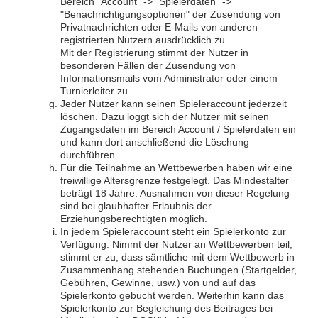
Bereich "Account" -> "Spielerdaten" ->
"Benachrichtigungsoptionen" der Zusendung von
Privatnachrichten oder E-Mails von anderen
registrierten Nutzern ausdrücklich zu.
Mit der Registrierung stimmt der Nutzer in
besonderen Fällen der Zusendung von
Informationsmails vom Administrator oder einem
Turnierleiter zu.
Jeder Nutzer kann seinen Spieleraccount jederzeit
löschen. Dazu loggt sich der Nutzer mit seinen
Zugangsdaten im Bereich Account / Spielerdaten ein
und kann dort anschließend die Löschung
durchführen.
Für die Teilnahme an Wettbewerben haben wir eine
freiwillige Altersgrenze festgelegt. Das Mindestalter
beträgt 18 Jahre. Ausnahmen von dieser Regelung
sind bei glaubhafter Erlaubnis der
Erziehungsberechtigten möglich.
In jedem Spieleraccount steht ein Spielerkonto zur
Verfügung. Nimmt der Nutzer an Wettbewerben teil,
stimmt er zu, dass sämtliche mit dem Wettbewerb in
Zusammenhang stehenden Buchungen (Startgelder,
Gebühren, Gewinne, usw.) von und auf das
Spielerkonto gebucht werden. Weiterhin kann das
Spielerkonto zur Begleichung des Beitrages bei