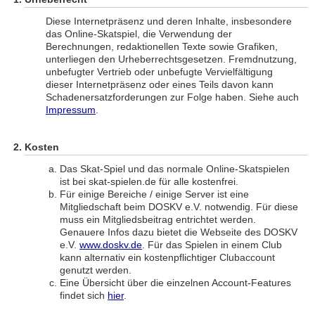
Diese Internetpräsenz und deren Inhalte, insbesondere
das Online-Skatspiel, die Verwendung der
Berechnungen, redaktionellen Texte sowie Grafiken,
unterliegen den Urheberrechtsgesetzen. Fremdnutzung,
unbefugter Vertrieb oder unbefugte Vervielfältigung
dieser Internetpräsenz oder eines Teils davon kann
Schadenersatzforderungen zur Folge haben. Siehe auch
Impressum
.
Kosten
Das Skat-Spiel und das normale Online-Skatspielen
ist bei skat-spielen.de für alle kostenfrei.
Für einige Bereiche / einige Server ist eine
Mitgliedschaft beim DOSKV e.V. notwendig. Für diese
muss ein Mitgliedsbeitrag entrichtet werden.
Genauere Infos dazu bietet die Webseite des DOSKV
e.V.
www.doskv.de
. Für das Spielen in einem Club
kann alternativ ein kostenpflichtiger Clubaccount
genutzt werden.
Eine Übersicht über die einzelnen Account-Features
findet sich
hier
.