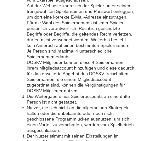
vom Skatspiel ausgeschlossen.
Auf der Webseite kann sich der Spieler unter seinem
frei gewählten Spielernamen und Passwort einloggen,
um dort eine korrekte E-Mail-Adresse einzutragen.
Für die Wahl des Spielernamens ist jeder Spieler
persönlich verantwortlich. Rechtlich geschützte
Begriffe oder Begriffe, die geltendes Recht verletzen,
dürfen nicht verwendet werden. Weiterhin besteht
kein Anspruch auf einen bestimmten Spielernamen.
Je Person sind maximal 4 unterschiedliche
Spielernamen erlaubt.
DOSKV-Mitglieder können diese 4 Spielernamen
ihrem Mitgliedsaccount hinzufügen und diese dadurch
für das erweiterte Angebot des DOSKV freischalten.
Spielernamen, die einem Mitgliedsaccount
zugeordnet sind, können die Vergünstigungen für
DOSKV-Mitglieder nutzen.
Die Weitergabe eines Spieleraccounts an eine dritte
Person ist nicht gestattet.
Nutzer, die sich nicht an die allgemeinen Skatregeln
halten oder die unbekannte oder noch nicht
geschlossene Programmlücken ausnutzen, um sich
einen Vorteil zu verschaffen, werden vom Spielbetrieb
ausgeschlossen.
Der Nutzer stimmt mit seinen Einstellungen im