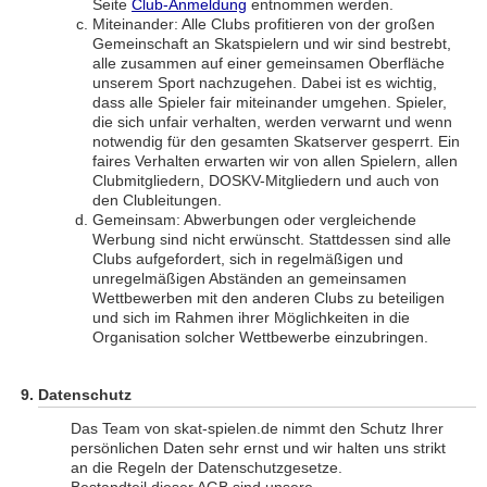
Seite
Club-Anmeldung
entnommen werden.
Miteinander: Alle Clubs profitieren von der großen
Gemeinschaft an Skatspielern und wir sind bestrebt,
alle zusammen auf einer gemeinsamen Oberfläche
unserem Sport nachzugehen. Dabei ist es wichtig,
dass alle Spieler fair miteinander umgehen. Spieler,
die sich unfair verhalten, werden verwarnt und wenn
notwendig für den gesamten Skatserver gesperrt. Ein
faires Verhalten erwarten wir von allen Spielern, allen
Clubmitgliedern, DOSKV-Mitgliedern und auch von
den Clubleitungen.
Gemeinsam: Abwerbungen oder vergleichende
Werbung sind nicht erwünscht. Stattdessen sind alle
Clubs aufgefordert, sich in regelmäßigen und
unregelmäßigen Abständen an gemeinsamen
Wettbewerben mit den anderen Clubs zu beteiligen
und sich im Rahmen ihrer Möglichkeiten in die
Organisation solcher Wettbewerbe einzubringen.
Datenschutz
Das Team von skat-spielen.de nimmt den Schutz Ihrer
persönlichen Daten sehr ernst und wir halten uns strikt
an die Regeln der Datenschutzgesetze.