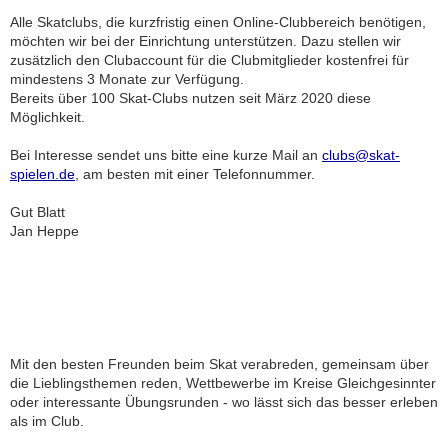
Alle Skatclubs, die kurzfristig einen Online-Clubbereich benötigen,
möchten wir bei der Einrichtung unterstützen. Dazu stellen wir
zusätzlich den Clubaccount für die Clubmitglieder kostenfrei für
mindestens 3 Monate zur Verfügung.
Bereits über 100 Skat-Clubs nutzen seit März 2020 diese
Möglichkeit.
Bei Interesse sendet uns bitte eine kurze Mail an
clubs@skat-
spielen.de
, am besten mit einer Telefonnummer.
Gut Blatt
Jan Heppe
Mit den besten Freunden beim Skat verabreden, gemeinsam über
die Lieblingsthemen reden, Wettbewerbe im Kreise Gleichgesinnter
oder interessante Übungsrunden - wo lässt sich das besser erleben
als im Club.