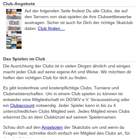
Club-Angebote
Auf der folgenden Seite findest Du alle Clubs, die auf
den Servern von skat-spielen.de ihre Clubwettbewerbe
austragen. Sicher ist auch für Dich der richtige Skatclub
dabei.
Club finden....
Das Spielen im Club
Die Ausrichtung der Clubs ist in vielen Dingen ähnlich und einiges
macht jeder Club auf seine eigene Art und Weise. Wir möchten dir
helfen den richtigen Club für dich zu finden.
Es gibt kostenfreie und kostenpflichtige Clubs, Turniere und
Clubmeisterschaften. Um in einem Club spielen zu können ist
entweder eine Mitgliedschaft im DOSKV e.V. Voraussetzung oder
ein
Clubaccount
notwendig. Jeder Spieler kann in bis zu 4
unterschiedlichen Clubs Mitglied sein. Jedes Mitglied eines Clubs
erkennst Du an dem Clubkürzel auf seinem Spielernamen.
Schau dich auf den
Angeboten
der Skatclubs um und wenn du
Fragen hast, schreibe doch einfach ein Mitglied des Clubs an, für