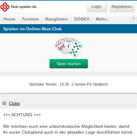
Registrieren
Home
Turniere
Ranglisten
DOSKV
Mehr...
Spielen im Online-Skat-Club
Spiel starten
Nächster Termin:
16:30
1-Serien-PS
Skattisch
Clubs
+++ ACHTUNG +++
Wir möchten euch eine unbürokratische Möglichkeit bieten, damit
ihr euren Clubabend auch in der aktuellen Lage durchführen könnt.