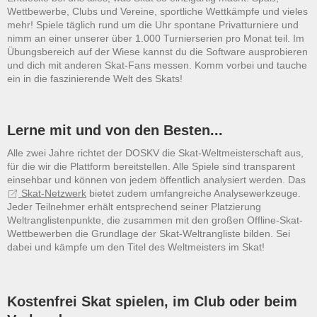
Wettbewerbe, Clubs und Vereine, sportliche Wettkämpfe und vieles
mehr! Spiele täglich rund um die Uhr spontane Privatturniere und
nimm an einer unserer über 1.000 Turnierserien pro Monat teil. Im
Übungsbereich auf der Wiese kannst du die Software ausprobieren
und dich mit anderen Skat-Fans messen. Komm vorbei und tauche
ein in die faszinierende Welt des Skats!
Lerne mit und von den Besten...
Alle zwei Jahre richtet der DOSKV die Skat-Weltmeisterschaft aus,
für die wir die Plattform bereitstellen. Alle Spiele sind transparent
einsehbar und können von jedem öffentlich analysiert werden. Das
Skat-Netzwerk
bietet zudem umfangreiche Analysewerkzeuge.
Jeder Teilnehmer erhält entsprechend seiner Platzierung
Weltranglistenpunkte, die zusammen mit den großen Offline-Skat-
Wettbewerben die Grundlage der Skat-Weltrangliste bilden. Sei
dabei und kämpfe um den Titel des Weltmeisters im Skat!
Kostenfrei Skat spielen, im Club oder beim