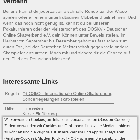
Verband
Bei uns kannst du jederzeit eine schnelle Runde auf der Wiese
spielen oder an einem unterhaltsamen Clubabend teilnehmen. Und
wenn das noch nicht genug ist, kannst du bei unseren
Pokalturnieren oder der Meisterschaft des DOSKV - Deutscher
Online Skatverband e.V. dein Können unter Beweis stellen. Im
Herbst von September bis Dezember gehört es fast schon zum
guten Ton, bei der Deutschen Meisterschaft gegen viele andere
Skatspieler anzutreten. Mach mit und sichere dir die Chance auf
den Titel des Deutschen Meisters!
Interessante Links
Regeln
IOSkO - Internationale Online Skatordnung
Sonderregelungen skat-spielen
Hilfe
Hilfeseiten
Kurze Einführung
Wir verwenden Cookies, um Inhalte zu personalisieren (Session-Cookies).
Zudem verwenden wir Cookies um Funktionen für soziale Medien anbieten
zu können und die Zugriffe auf unsere Website und App zu analysieren
(Analyse-Cookies). Mit dem Klick auf
> OK <
stimmen Sie zusätzlich der