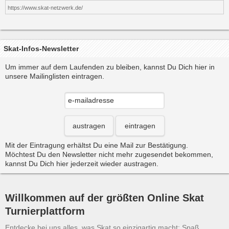
https://www.skat-netzwerk.de/
Skat-Infos-Newsletter
Um immer auf dem Laufenden zu bleiben, kannst Du Dich hier in
unsere Mailinglisten eintragen.
austragen
eintragen
Mit der Eintragung erhältst Du eine Mail zur Bestätigung.
Möchtest Du den Newsletter nicht mehr zugesendet bekommen,
kannst Du Dich hier jederzeit wieder austragen.
Willkommen auf der größten Online Skat
Turnierplattform
Entdecke bei uns alles, was Skat so einzigartig macht: Spaß,