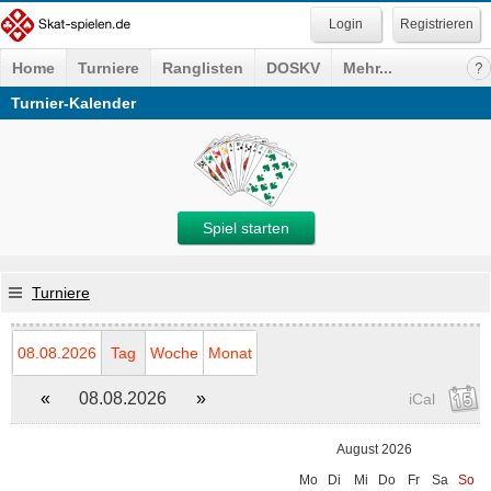
Registrieren
Home
Turniere
Ranglisten
DOSKV
Mehr...
Turnier-Kalender
Spiel starten
Turniere
08.08.2026
Tag
Woche
Monat
«
08.08.2026
»
iCal
August 2026
Mo
Di
Mi
Do
Fr
Sa
So