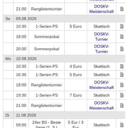
DOSKV-
21:00
Ranglistenturnier
Meisterschaft
So
09.08.2026
10:30
1-Serien-PS
5 Euro
Skattisch
DOSKV-
18:00
Sommerpokal
Turnier
DOSKV-
20:00
Sommerpokal
Turnier
Mo
10.08.2026
10:30
1-Serien-PS
4 Euro
Skattisch
16:30
1-Serien-PS
5 Euro
Skattisch
DOSKV-
18:00
Ranglistenturnier
Meisterschaft
19:30
1-Serien-PS
7 Euro
Skattisch
DOSKV-
21:00
Ranglistenturnier
Meisterschaft
Di
11.08.2026
24er BS - Beste
5 Eur / 3
09:00
Skattisch
Serie
(1. S.)
Eur