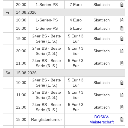
20:00
1-Serien-PS
7 Euro
Skattisch
Fr
14.08.2026
10:30
1-Serien-PS
4 Euro
Skattisch
16:30
1-Serien-PS
5 Euro
Skattisch
24er BS - Beste
5 Eur / 3
19:00
Skattisch
Serie
(1. S.)
Eur
24er BS - Beste
5 Eur / 3
20:00
Skattisch
Serie
(2. S.)
Eur
24er BS - Beste
5 Eur / 3
21:00
Skattisch
Serie
(3. S.)
Eur
Sa
15.08.2026
24er BS - Beste
5 Eur / 3
10:00
Skattisch
Serie
(1. S.)
Eur
24er BS - Beste
5 Eur / 3
11:00
Skattisch
Serie
(2. S.)
Eur
24er BS - Beste
5 Eur / 3
12:00
Skattisch
Serie
(3. S.)
Eur
DOSKV-
18:00
Ranglistenturnier
Meisterschaft