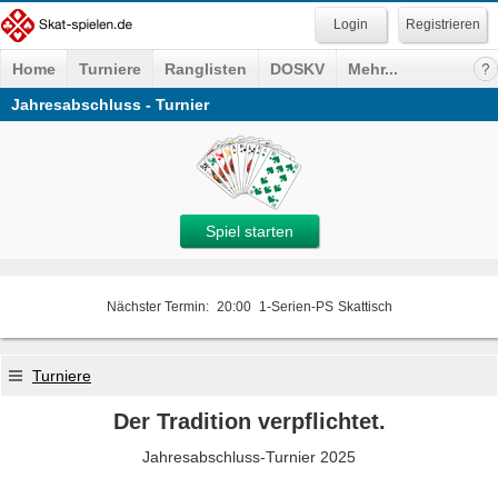
Registrieren
Home
Turniere
Ranglisten
DOSKV
Mehr...
Jahresabschluss - Turnier
Spiel starten
Nächster Termin:
20:00
1-Serien-PS
Skattisch
Turniere
Der Tradition verpflichtet.
Jahresabschluss-Turnier 2025