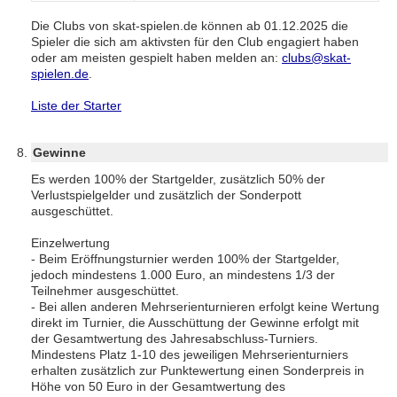
Die Clubs von skat-spielen.de können ab 01.12.2025 die
Spieler die sich am aktivsten für den Club engagiert haben
oder am meisten gespielt haben melden an:
clubs@skat-
spielen.de
.
Liste der Starter
Gewinne
Es werden 100% der Startgelder, zusätzlich 50% der
Verlustspielgelder und zusätzlich der Sonderpott
ausgeschüttet.
Einzelwertung
- Beim Eröffnungsturnier werden 100% der Startgelder,
jedoch mindestens 1.000 Euro, an mindestens 1/3 der
Teilnehmer ausgeschüttet.
- Bei allen anderen Mehrserienturnieren erfolgt keine Wertung
direkt im Turnier, die Ausschüttung der Gewinne erfolgt mit
der Gesamtwertung des Jahresabschluss-Turniers.
Mindestens Platz 1-10 des jeweiligen Mehrserienturniers
erhalten zusätzlich zur Punktewertung einen Sonderpreis in
Höhe von 50 Euro in der Gesamtwertung des