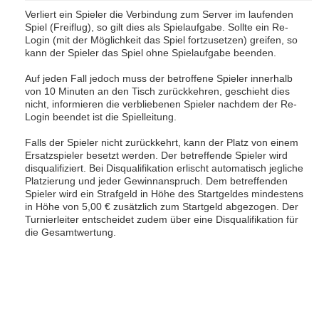
Verliert ein Spieler die Verbindung zum Server im laufenden
Spiel (Freiflug), so gilt dies als Spielaufgabe. Sollte ein Re-
Login (mit der Möglichkeit das Spiel fortzusetzen) greifen, so
kann der Spieler das Spiel ohne Spielaufgabe beenden.
Auf jeden Fall jedoch muss der betroffene Spieler innerhalb
von 10 Minuten an den Tisch zurückkehren, geschieht dies
nicht, informieren die verbliebenen Spieler nachdem der Re-
Login beendet ist die Spielleitung.
Falls der Spieler nicht zurückkehrt, kann der Platz von einem
Ersatzspieler besetzt werden. Der betreffende Spieler wird
disqualifiziert. Bei Disqualifikation erlischt automatisch jegliche
Platzierung und jeder Gewinnanspruch. Dem betreffenden
Spieler wird ein Strafgeld in Höhe des Startgeldes mindestens
in Höhe von 5,00 € zusätzlich zum Startgeld abgezogen. Der
Turnierleiter entscheidet zudem über eine Disqualifikation für
die Gesamtwertung.