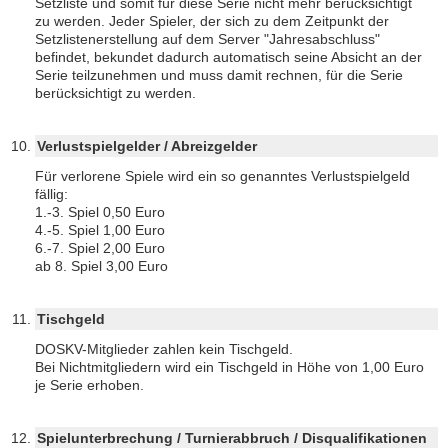
Setzliste und somit für diese Serie nicht mehr berücksichtigt
zu werden. Jeder Spieler, der sich zu dem Zeitpunkt der
Setzlistenerstellung auf dem Server "Jahresabschluss"
befindet, bekundet dadurch automatisch seine Absicht an der
Serie teilzunehmen und muss damit rechnen, für die Serie
berücksichtigt zu werden.
Verlustspielgelder / Abreizgelder
Für verlorene Spiele wird ein so genanntes Verlustspielgeld
fällig:
1.-3. Spiel 0,50 Euro
4.-5. Spiel 1,00 Euro
6.-7. Spiel 2,00 Euro
ab 8. Spiel 3,00 Euro
Tischgeld
DOSKV-Mitglieder zahlen kein Tischgeld.
Bei Nichtmitgliedern wird ein Tischgeld in Höhe von 1,00 Euro
je Serie erhoben.
Spielunterbrechung / Turnierabbruch / Disqualifikationen