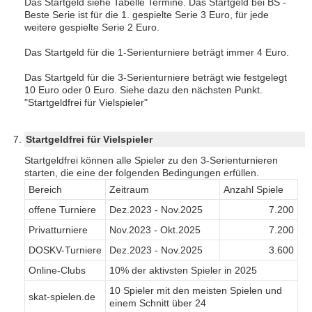
Das Startgeld siehe Tabelle Termine. Das Startgeld bei BS -
Beste Serie ist für die 1. gespielte Serie 3 Euro, für jede
weitere gespielte Serie 2 Euro.
Das Startgeld für die 1-Serienturniere beträgt immer 4 Euro.
Das Startgeld für die 3-Serienturniere beträgt wie festgelegt
10 Euro oder 0 Euro. Siehe dazu den nächsten Punkt.
"Startgeldfrei für Vielspieler"
Startgeldfrei für Vielspieler
Startgeldfrei können alle Spieler zu den 3-Serienturnieren
starten, die eine der folgenden Bedingungen erfüllen.
Bereich
Zeitraum
Anzahl Spiele
offene Turniere
Dez.2023 - Nov.2025
7.200
Privatturniere
Nov.2023 - Okt.2025
7.200
DOSKV-Turniere
Dez.2023 - Nov.2025
3.600
Online-Clubs
10% der aktivsten Spieler in 2025
10 Spieler mit den meisten Spielen und
skat-spielen.de
einem Schnitt über 24