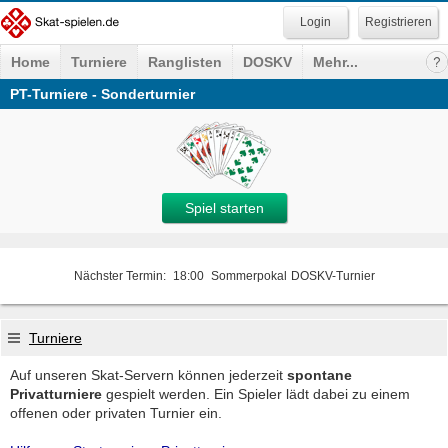
Registrieren
Home
Turniere
Ranglisten
DOSKV
Mehr...
PT-Turniere - Sonderturnier
Spiel starten
Nächster Termin:
18:00
Sommerpokal
DOSKV-Turnier
Turniere
Auf unseren Skat-Servern können jederzeit
spontane
Privatturniere
gespielt werden. Ein Spieler lädt dabei zu einem
offenen oder privaten Turnier ein.