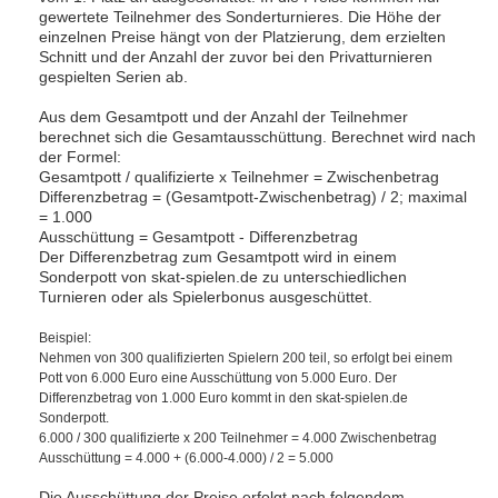
gewertete Teilnehmer des Sonderturnieres. Die Höhe der
einzelnen Preise hängt von der Platzierung, dem erzielten
Schnitt und der Anzahl der zuvor bei den Privatturnieren
gespielten Serien ab.
Aus dem Gesamtpott und der Anzahl der Teilnehmer
berechnet sich die Gesamtausschüttung. Berechnet wird nach
der Formel:
Gesamtpott / qualifizierte x Teilnehmer = Zwischenbetrag
Differenzbetrag = (Gesamtpott-Zwischenbetrag) / 2; maximal
= 1.000
Ausschüttung = Gesamtpott - Differenzbetrag
Der Differenzbetrag zum Gesamtpott wird in einem
Sonderpott von skat-spielen.de zu unterschiedlichen
Turnieren oder als Spielerbonus ausgeschüttet.
Beispiel:
Nehmen von 300 qualifizierten Spielern 200 teil, so erfolgt bei einem
Pott von 6.000 Euro eine Ausschüttung von 5.000 Euro. Der
Differenzbetrag von 1.000 Euro kommt in den skat-spielen.de
Sonderpott.
6.000 / 300 qualifizierte x 200 Teilnehmer = 4.000 Zwischenbetrag
Ausschüttung = 4.000 + (6.000-4.000) / 2 = 5.000
Die Ausschüttung der Preise erfolgt nach folgendem