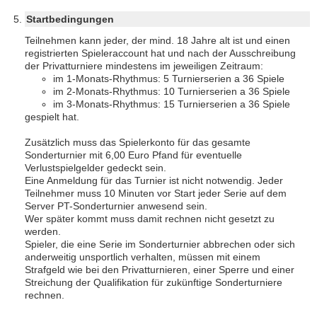
Startbedingungen
Teilnehmen kann jeder, der mind. 18 Jahre alt ist und einen
registrierten Spieleraccount hat und nach der Ausschreibung
der Privatturniere mindestens im jeweiligen Zeitraum:
im 1-Monats-Rhythmus: 5 Turnierserien a 36 Spiele
im 2-Monats-Rhythmus: 10 Turnierserien a 36 Spiele
im 3-Monats-Rhythmus: 15 Turnierserien a 36 Spiele
gespielt hat.
Zusätzlich muss das Spielerkonto für das gesamte
Sonderturnier mit 6,00 Euro Pfand für eventuelle
Verlustspielgelder gedeckt sein.
Eine Anmeldung für das Turnier ist nicht notwendig. Jeder
Teilnehmer muss 10 Minuten vor Start jeder Serie auf dem
Server PT-Sonderturnier anwesend sein.
Wer später kommt muss damit rechnen nicht gesetzt zu
werden.
Spieler, die eine Serie im Sonderturnier abbrechen oder sich
anderweitig unsportlich verhalten, müssen mit einem
Strafgeld wie bei den Privatturnieren, einer Sperre und einer
Streichung der Qualifikation für zukünftige Sonderturniere
rechnen.