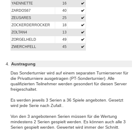
YAENNETTE
16
ZARDOS67
40
ZEUSARES
25
ZOCKERDERROCKER
18
ZOLTAN4
13
ZORGELHELD
49
ZWERCHFELL
45
Austragung
Das Sonderturnier wird auf einem separaten Turnierserver für
die Privatturniere ausgetragen (PT-Sonderturnier). Alle
qualifizierten Teilnehmer werden gesondert für diesen Server
freigeschaltet.
Es werden jeweils 3 Serien a 36 Spiele angeboten. Gesetzt
wird jede Serie nach Zufall..
Von den 3 angebotenen Serien müssen für die Wertung
mindestens 2 Serien gespielt werden. Es können auch alle 3
Serien gespielt werden. Gewertet wird immer der Schnitt.