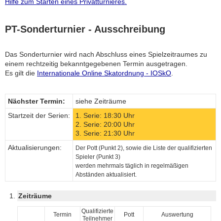
Hilfe zum Starten eines Privatturnieres.
PT-Sonderturnier - Ausschreibung
Das Sonderturnier wird nach Abschluss eines Spielzeitraumes zu
einem rechtzeitig bekanntgegebenen Termin ausgetragen.
Es gilt die
Internationale Online Skatordnung - IOSkO
.
Nächster Termin:
siehe Zeiträume
Startzeit der Serien:
1. Serie: 18:30 Uhr
2. Serie: 20:00 Uhr
3. Serie: 21:30 Uhr
Aktualisierungen:
Der Pott (Punkt 2), sowie die Liste der qualifizierten
Spieler (Punkt 3)
werden mehrmals täglich in regelmäßigen
Abständen aktualisiert.
Zeiträume
Qualifizierte
Termin
Pott
Auswertung
Teilnehmer