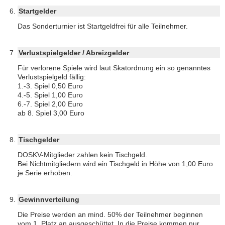
Startgelder
Das Sonderturnier ist Startgeldfrei für alle Teilnehmer.
Verlustspielgelder / Abreizgelder
Für verlorene Spiele wird laut Skatordnung ein so genanntes
Verlustspielgeld fällig:
1.-3. Spiel 0,50 Euro
4.-5. Spiel 1,00 Euro
6.-7. Spiel 2,00 Euro
ab 8. Spiel 3,00 Euro
Tischgelder
DOSKV-Mitglieder zahlen kein Tischgeld.
Bei Nichtmitgliedern wird ein Tischgeld in Höhe von 1,00 Euro
je Serie erhoben.
Gewinnverteilung
Die Preise werden an mind. 50% der Teilnehmer beginnen
vom 1. Platz an ausgeschüttet. In die Preise kommen nur