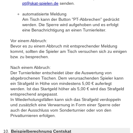
pt@skat-spielen.de
senden.
automatisierte Meldung
Am Tisch kann der Button "PT-Abbrechen" gedrückt
werden. Die Sperre wird aufgehoben und es erfolgt
eine Benachrichtigung an einen Turnierleiter.
Vor einem Abbruch:
Bevor es zu einem Abbruch mit entsprechender Meldung
kommt, sollten die Spieler am Tisch versuchen sich zu einigen
bzw. zu besprechen.
Nach einem Abbruch:
Der Turnierleiter entscheidet über die Auswertung von
abgebrochenen Tischen. Dem verursachenden Spieler kann
ein Strafgeld in Höhe von mindestens 5,00 € auferlegt
werden. Ist das Startgeld höher als 5,00 € wird das Strafgeld
entsprechend angepasst.
In Wiederholungsfällen kann sich das Strafgeld verdoppeln
und zusätzlich eine Verwarnung in Form einer Sperre oder
auch der Ausschluss vom Sonderturnier oder von den
Privatturnieren erfolgen.
Beispielberechnung Centskat