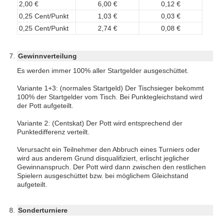
2,00 €
6,00 €
0,12 €
0,25 Cent/Punkt
1,03 €
0,03 €
0,25 Cent/Punkt
2,74 €
0,08 €
Gewinnverteilung
Es werden immer 100% aller Startgelder ausgeschüttet.
Variante 1+3: (normales Startgeld) Der Tischsieger bekommt
100% der Startgelder vom Tisch. Bei Punktegleichstand wird
der Pott aufgeteilt.
Variante 2: (Centskat) Der Pott wird entsprechend der
Punktedifferenz verteilt.
Verursacht ein Teilnehmer den Abbruch eines Turniers oder
wird aus anderem Grund disqualifiziert, erlischt jeglicher
Gewinnanspruch. Der Pott wird dann zwischen den restlichen
Spielern ausgeschüttet bzw. bei möglichem Gleichstand
aufgeteilt.
Sonderturniere