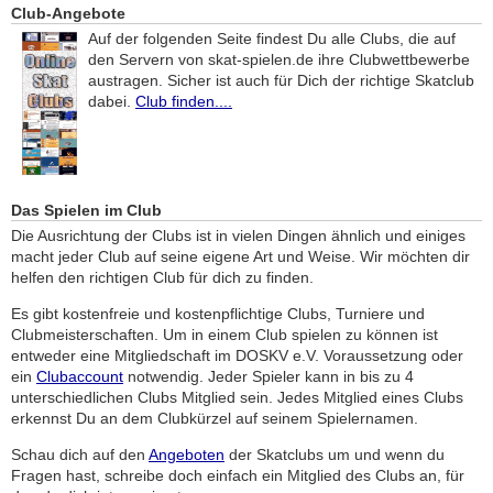
Club-Angebote
Auf der folgenden Seite findest Du alle Clubs, die auf
den Servern von skat-spielen.de ihre Clubwettbewerbe
austragen. Sicher ist auch für Dich der richtige Skatclub
dabei.
Club finden....
Das Spielen im Club
Die Ausrichtung der Clubs ist in vielen Dingen ähnlich und einiges
macht jeder Club auf seine eigene Art und Weise. Wir möchten dir
helfen den richtigen Club für dich zu finden.
Es gibt kostenfreie und kostenpflichtige Clubs, Turniere und
Clubmeisterschaften. Um in einem Club spielen zu können ist
entweder eine Mitgliedschaft im DOSKV e.V. Voraussetzung oder
ein
Clubaccount
notwendig. Jeder Spieler kann in bis zu 4
unterschiedlichen Clubs Mitglied sein. Jedes Mitglied eines Clubs
erkennst Du an dem Clubkürzel auf seinem Spielernamen.
Schau dich auf den
Angeboten
der Skatclubs um und wenn du
Fragen hast, schreibe doch einfach ein Mitglied des Clubs an, für