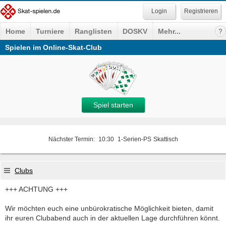
Registrieren
Home
Turniere
Ranglisten
DOSKV
Mehr...
Spielen im Online-Skat-Club
Spiel starten
Nächster Termin:
10:30
1-Serien-PS
Skattisch
Clubs
+++ ACHTUNG +++
Wir möchten euch eine unbürokratische Möglichkeit bieten, damit
ihr euren Clubabend auch in der aktuellen Lage durchführen könnt.