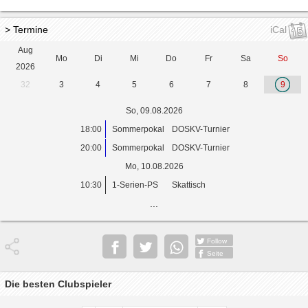
> Termine
iCal
Aug
Mo
Di
Mi
Do
Fr
Sa
So
2026
32
3
4
5
6
7
8
9
So, 09.08.2026
18:00
Sommerpokal
DOSKV-Turnier
20:00
Sommerpokal
DOSKV-Turnier
Mo, 10.08.2026
10:30
1-Serien-PS
Skattisch
...
Follow
Seite
Die besten Clubspieler