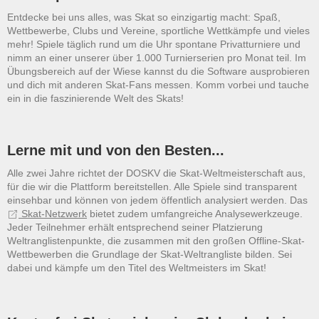
Entdecke bei uns alles, was Skat so einzigartig macht: Spaß,
Wettbewerbe, Clubs und Vereine, sportliche Wettkämpfe und vieles
mehr! Spiele täglich rund um die Uhr spontane Privatturniere und
nimm an einer unserer über 1.000 Turnierserien pro Monat teil. Im
Übungsbereich auf der Wiese kannst du die Software ausprobieren
und dich mit anderen Skat-Fans messen. Komm vorbei und tauche
ein in die faszinierende Welt des Skats!
Lerne mit und von den Besten...
Alle zwei Jahre richtet der DOSKV die Skat-Weltmeisterschaft aus,
für die wir die Plattform bereitstellen. Alle Spiele sind transparent
einsehbar und können von jedem öffentlich analysiert werden. Das
Skat-Netzwerk
bietet zudem umfangreiche Analysewerkzeuge.
Jeder Teilnehmer erhält entsprechend seiner Platzierung
Weltranglistenpunkte, die zusammen mit den großen Offline-Skat-
Wettbewerben die Grundlage der Skat-Weltrangliste bilden. Sei
dabei und kämpfe um den Titel des Weltmeisters im Skat!