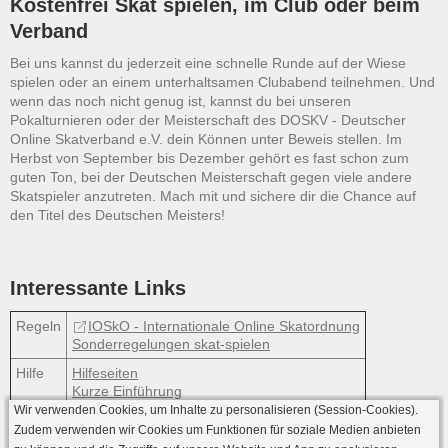
Kostenfrei Skat spielen, im Club oder beim
Verband
Bei uns kannst du jederzeit eine schnelle Runde auf der Wiese
spielen oder an einem unterhaltsamen Clubabend teilnehmen. Und
wenn das noch nicht genug ist, kannst du bei unseren
Pokalturnieren oder der Meisterschaft des DOSKV - Deutscher
Online Skatverband e.V. dein Können unter Beweis stellen. Im
Herbst von September bis Dezember gehört es fast schon zum
guten Ton, bei der Deutschen Meisterschaft gegen viele andere
Skatspieler anzutreten. Mach mit und sichere dir die Chance auf
den Titel des Deutschen Meisters!
Interessante Links
Regeln
IOSkO - Internationale Online Skatordnung
Sonderregelungen skat-spielen
Hilfe
Hilfeseiten
Kurze Einführung
Wir verwenden Cookies, um Inhalte zu personalisieren (Session-Cookies).
Zudem verwenden wir Cookies um Funktionen für soziale Medien anbieten