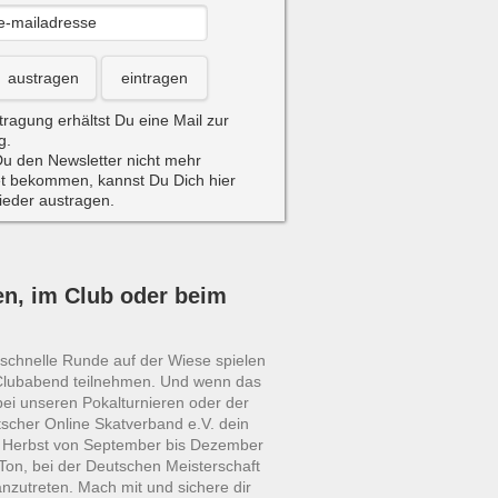
austragen
eintragen
tragung erhältst Du eine Mail zur
g.
u den Newsletter nicht mehr
t bekommen, kannst Du Dich hier
wieder austragen.
en, im Club oder beim
e schnelle Runde auf der Wiese spielen
Clubabend teilnehmen. Und wenn das
bei unseren Pokalturnieren oder der
scher Online Skatverband e.V. dein
m Herbst von September bis Dezember
Ton, bei der Deutschen Meisterschaft
anzutreten. Mach mit und sichere dir