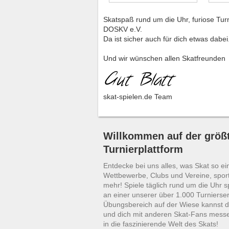
Skatspaß rund um die Uhr, furiose Tur
DOSKV e.V.
Da ist sicher auch für dich etwas dabei
Und wir wünschen allen Skatfreunden
skat-spielen.de Team
Willkommen auf der größt
Turnierplattform
Entdecke bei uns alles, was Skat so ei
Wettbewerbe, Clubs und Vereine, sport
mehr! Spiele täglich rund um die Uhr 
an einer unserer über 1.000 Turnierser
Übungsbereich auf der Wiese kannst d
und dich mit anderen Skat-Fans mess
in die faszinierende Welt des Skats!