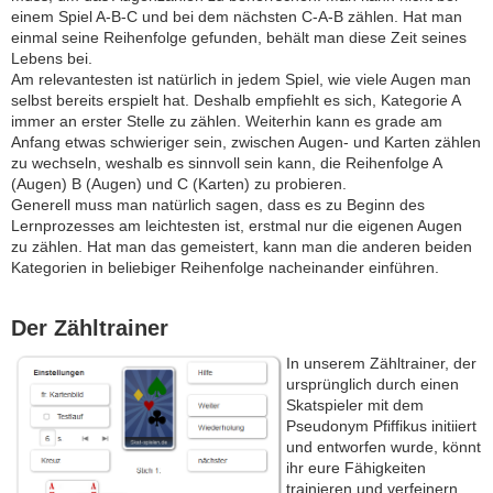
einem Spiel A-B-C und bei dem nächsten C-A-B zählen. Hat man
einmal seine Reihenfolge gefunden, behält man diese Zeit seines
Lebens bei.
Am relevantesten ist natürlich in jedem Spiel, wie viele Augen man
selbst bereits erspielt hat. Deshalb empfiehlt es sich, Kategorie A
immer an erster Stelle zu zählen. Weiterhin kann es grade am
Anfang etwas schwieriger sein, zwischen Augen- und Karten zählen
zu wechseln, weshalb es sinnvoll sein kann, die Reihenfolge A
(Augen) B (Augen) und C (Karten) zu probieren.
Generell muss man natürlich sagen, dass es zu Beginn des
Lernprozesses am leichtesten ist, erstmal nur die eigenen Augen
zu zählen. Hat man das gemeistert, kann man die anderen beiden
Kategorien in beliebiger Reihenfolge nacheinander einführen.
Der Zähltrainer
In unserem Zähltrainer, der
ursprünglich durch einen
Skatspieler mit dem
Pseudonym Pfiffikus initiiert
und entworfen wurde, könnt
ihr eure Fähigkeiten
trainieren und verfeinern.