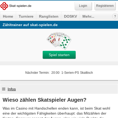
Registrieren
Home
Turniere
Ranglisten
DOSKV
Mehr...
Zähltrainer auf skat-spielen.de
Spiel starten
Nächster Termin:
20:00
1-Serien-PS
Skattisch
Infos
Wieso zählen Skatspieler Augen?
Was im Casino mit Handschellen enden kann, ist beim Skat wohl
eine der wichtigsten Fähigkeiten überhaupt: das Mitzählen der