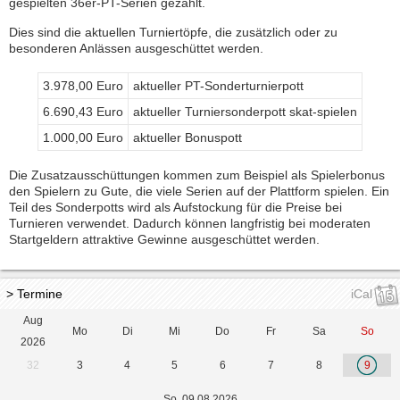
gespielten 36er-PT-Serien gezählt.
Dies sind die aktuellen Turniertöpfe, die zusätzlich oder zu
besonderen Anlässen ausgeschüttet werden.
3.978,00 Euro
aktueller PT-Sonderturnierpott
6.690,43 Euro
aktueller Turniersonderpott skat-spielen
1.000,00 Euro
aktueller Bonuspott
Die Zusatzausschüttungen kommen zum Beispiel als Spielerbonus
den Spielern zu Gute, die viele Serien auf der Plattform spielen. Ein
Teil des Sonderpotts wird als Aufstockung für die Preise bei
Turnieren verwendet. Dadurch können langfristig bei moderaten
Startgeldern attraktive Gewinne ausgeschüttet werden.
> Termine
iCal
Aug
Mo
Di
Mi
Do
Fr
Sa
So
2026
32
3
4
5
6
7
8
9
So, 09.08.2026