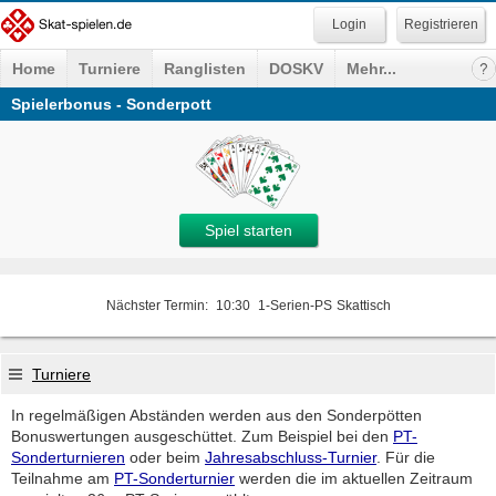
Registrieren
Home
Turniere
Ranglisten
DOSKV
Mehr...
Spielerbonus - Sonderpott
Spiel starten
Nächster Termin:
10:30
1-Serien-PS
Skattisch
Turniere
In regelmäßigen Abständen werden aus den Sonderpötten
Bonuswertungen ausgeschüttet. Zum Beispiel bei den
PT-
Sonderturnieren
oder beim
Jahresabschluss-Turnier
. Für die
Teilnahme am
PT-Sonderturnier
werden die im aktuellen Zeitraum