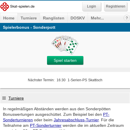
Registrieren
Home
Turniere
Ranglisten
DOSKV
Mehr...
Spielerbonus - Sonderpott
Spiel starten
Nächster Termin:
16:30
1-Serien-PS
Skattisch
Turniere
In regelmäßigen Abständen werden aus den Sonderpötten
Bonuswertungen ausgeschüttet. Zum Beispiel bei den
PT-
Sonderturnieren
oder beim
Jahresabschluss-Turnier
. Für die
Teilnahme am
PT-Sonderturnier
werden die im aktuellen Zeitraum