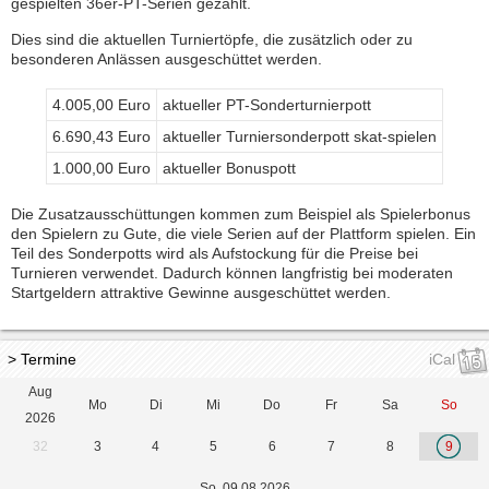
gespielten 36er-PT-Serien gezählt.
Dies sind die aktuellen Turniertöpfe, die zusätzlich oder zu
besonderen Anlässen ausgeschüttet werden.
4.005,00 Euro
aktueller PT-Sonderturnierpott
6.690,43 Euro
aktueller Turniersonderpott skat-spielen
1.000,00 Euro
aktueller Bonuspott
Die Zusatzausschüttungen kommen zum Beispiel als Spielerbonus
den Spielern zu Gute, die viele Serien auf der Plattform spielen. Ein
Teil des Sonderpotts wird als Aufstockung für die Preise bei
Turnieren verwendet. Dadurch können langfristig bei moderaten
Startgeldern attraktive Gewinne ausgeschüttet werden.
> Termine
iCal
Aug
Mo
Di
Mi
Do
Fr
Sa
So
2026
32
3
4
5
6
7
8
9
So, 09.08.2026