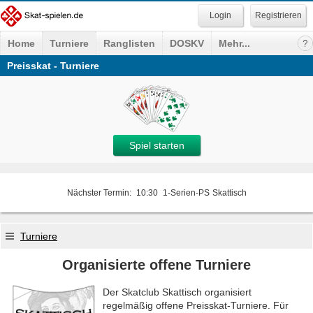
Registrieren
Home
Turniere
Ranglisten
DOSKV
Mehr...
Preisskat - Turniere
Spiel starten
Nächster Termin:
10:30
1-Serien-PS
Skattisch
Turniere
Organisierte offene Turniere
Der Skatclub Skattisch organisiert
regelmäßig offene Preisskat-Turniere. Für