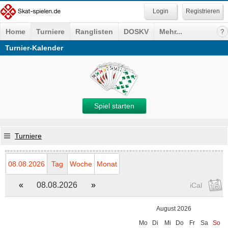
Registrieren
Home
Turniere
Ranglisten
DOSKV
Mehr...
Turnier-Kalender
Spiel starten
Turniere
08.08.2026
Tag
Woche
Monat
«
08.08.2026
»
iCal
August 2026
Mo
Di
Mi
Do
Fr
Sa
So