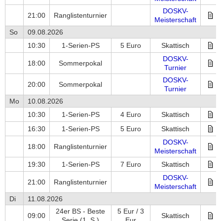
DOSKV-
21:00
Ranglistenturnier
Meisterschaft
So
09.08.2026
10:30
1-Serien-PS
5 Euro
Skattisch
DOSKV-
18:00
Sommerpokal
Turnier
DOSKV-
20:00
Sommerpokal
Turnier
Mo
10.08.2026
10:30
1-Serien-PS
4 Euro
Skattisch
16:30
1-Serien-PS
5 Euro
Skattisch
DOSKV-
18:00
Ranglistenturnier
Meisterschaft
19:30
1-Serien-PS
7 Euro
Skattisch
DOSKV-
21:00
Ranglistenturnier
Meisterschaft
Di
11.08.2026
24er BS - Beste
5 Eur / 3
09:00
Skattisch
Serie
(1. S.)
Eur