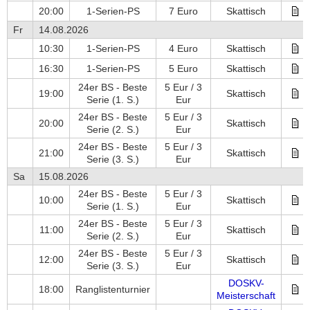
20:00
1-Serien-PS
7 Euro
Skattisch
Fr
14.08.2026
10:30
1-Serien-PS
4 Euro
Skattisch
16:30
1-Serien-PS
5 Euro
Skattisch
24er BS - Beste
5 Eur / 3
19:00
Skattisch
Serie
(1. S.)
Eur
24er BS - Beste
5 Eur / 3
20:00
Skattisch
Serie
(2. S.)
Eur
24er BS - Beste
5 Eur / 3
21:00
Skattisch
Serie
(3. S.)
Eur
Sa
15.08.2026
24er BS - Beste
5 Eur / 3
10:00
Skattisch
Serie
(1. S.)
Eur
24er BS - Beste
5 Eur / 3
11:00
Skattisch
Serie
(2. S.)
Eur
24er BS - Beste
5 Eur / 3
12:00
Skattisch
Serie
(3. S.)
Eur
DOSKV-
18:00
Ranglistenturnier
Meisterschaft