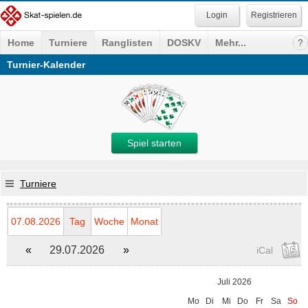
Registrieren
Home
Turniere
Ranglisten
DOSKV
Mehr...
Turnier-Kalender
Spiel starten
Turniere
07.08.2026
Tag
Woche
Monat
«
29.07.2026
»
iCal
Juli 2026
Mo
Di
Mi
Do
Fr
Sa
So