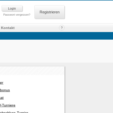
Registrieren
Passwort vergessen?
Kontakt
er
rbonus
kat
-Turniere
abschluss-Turnier