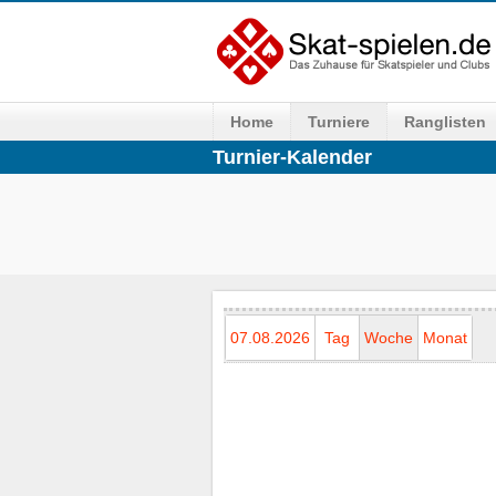
Home
Turniere
Ranglisten
Turnier-Kalender
07.08.2026
Tag
Woche
Monat