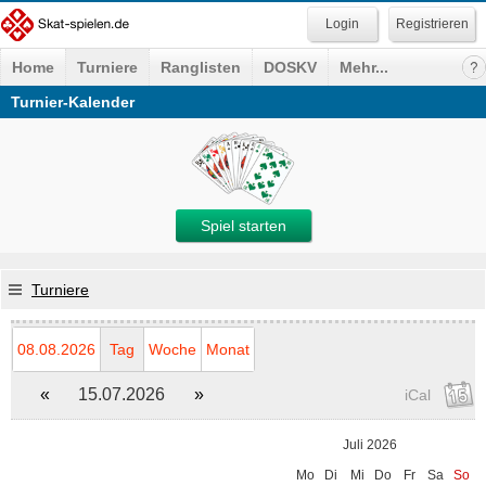
Registrieren
Home
Turniere
Ranglisten
DOSKV
Mehr...
Turnier-Kalender
Spiel starten
Turniere
08.08.2026
Tag
Woche
Monat
«
15.07.2026
»
iCal
Juli 2026
Mo
Di
Mi
Do
Fr
Sa
So