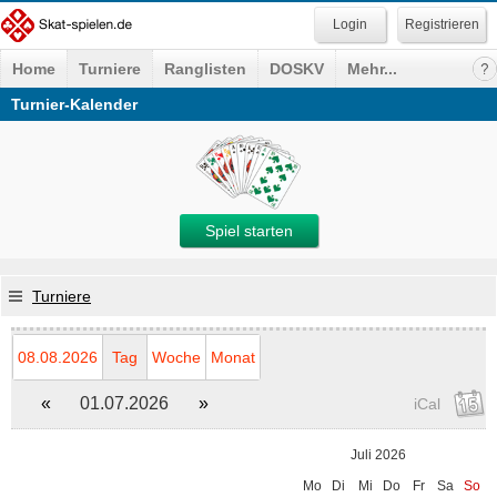
Registrieren
Home
Turniere
Ranglisten
DOSKV
Mehr...
Turnier-Kalender
Spiel starten
Turniere
08.08.2026
Tag
Woche
Monat
«
01.07.2026
»
iCal
Juli 2026
Mo
Di
Mi
Do
Fr
Sa
So