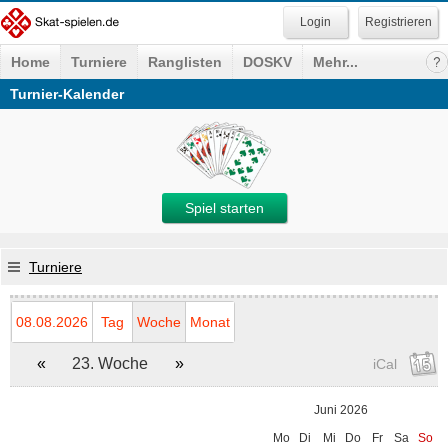
Registrieren
Home
Turniere
Ranglisten
DOSKV
Mehr...
Turnier-Kalender
Spiel starten
Turniere
08.08.2026
Tag
Woche
Monat
«
23. Woche
»
iCal
Juni 2026
Mo
Di
Mi
Do
Fr
Sa
So