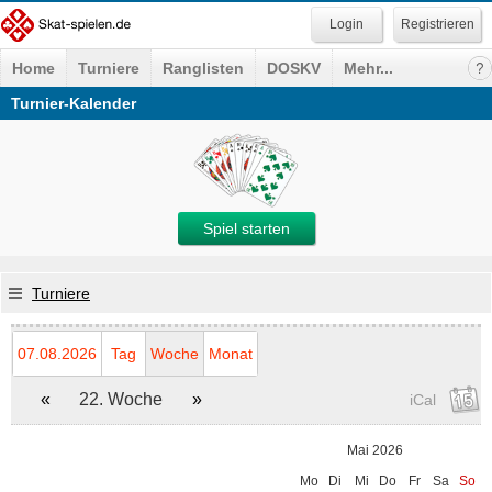
Registrieren
Home
Turniere
Ranglisten
DOSKV
Mehr...
Turnier-Kalender
Spiel starten
Turniere
07.08.2026
Tag
Woche
Monat
«
22. Woche
»
iCal
Mai 2026
Mo
Di
Mi
Do
Fr
Sa
So