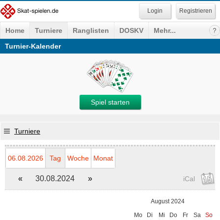
Registrieren
Home
Turniere
Ranglisten
DOSKV
Mehr...
Turnier-Kalender
Spiel starten
Turniere
06.08.2026
Tag
Woche
Monat
«
30.08.2024
»
iCal
August 2024
Mo
Di
Mi
Do
Fr
Sa
So