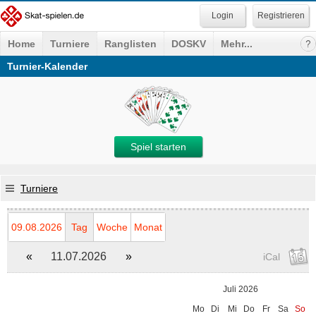
Registrieren
Home
Turniere
Ranglisten
DOSKV
Mehr...
Turnier-Kalender
Spiel starten
Turniere
09.08.2026
Tag
Woche
Monat
«
11.07.2026
»
iCal
Juli 2026
Mo
Di
Mi
Do
Fr
Sa
So