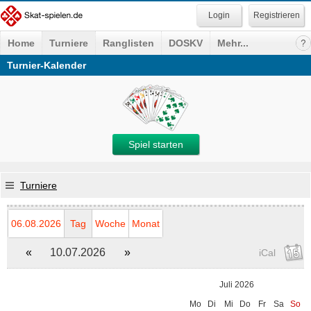
Registrieren
Home
Turniere
Ranglisten
DOSKV
Mehr...
Turnier-Kalender
Spiel starten
Turniere
06.08.2026
Tag
Woche
Monat
«
10.07.2026
»
iCal
Juli 2026
Mo
Di
Mi
Do
Fr
Sa
So