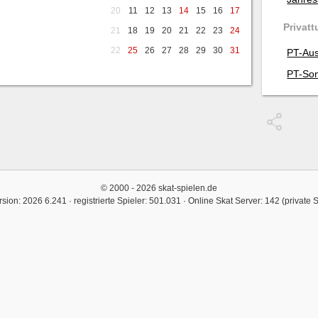
20
11
12
13
14
15
16
17
Privatt
21
18
19
20
21
22
23
24
22
25
26
27
28
29
30
31
PT-Aus
PT-Son
© 2000 - 2026 skat-spielen.de
rsion: 2026 6.241 · registrierte Spieler: 501.031 ·
Online Skat Server: 142 (private 