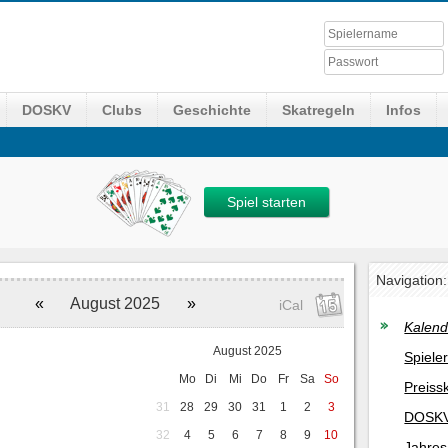
DOSKV
Clubs
Geschichte
Skatregeln
Infos
Spiel starten
Navigation:
«
August 2025
»
iCal
Kalend
August 2025
Spiele
Mo
Di
Mi
Do
Fr
Sa
So
Preiss
31
28
29
30
31
1
2
3
DOSKV
32
4
5
6
7
8
9
10
Jahres