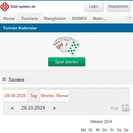
Registrieren
Home
Turniere
Ranglisten
DOSKV
Mehr...
Turnier-Kalender
Spiel starten
Turniere
09.08.2026
Tag
Woche
Monat
«
28.10.2024
»
iCal
Oktober 2024
Mo
Di
Mi
Do
Fr
Sa
So