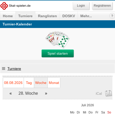
Registrieren
Home
Turniere
Ranglisten
DOSKV
Mehr...
Turnier-Kalender
Spiel starten
Turniere
08.08.2026
Tag
Woche
Monat
«
28. Woche
»
iCal
Juli 2026
Mo
Di
Mi
Do
Fr
Sa
So