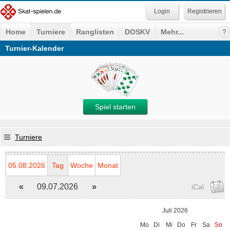
Registrieren
Home
Turniere
Ranglisten
DOSKV
Mehr...
Turnier-Kalender
Spiel starten
Turniere
05.08.2026
Tag
Woche
Monat
«
09.07.2026
»
iCal
Juli 2026
Mo
Di
Mi
Do
Fr
Sa
So