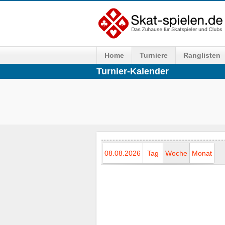
Home
Turniere
Ranglisten
Turnier-Kalender
08.08.2026
Tag
Woche
Monat