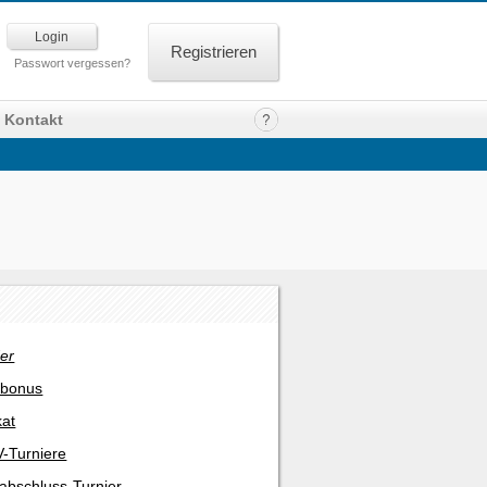
Registrieren
Passwort vergessen?
Kontakt
er
rbonus
kat
-Turniere
abschluss-Turnier