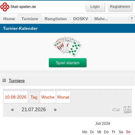
Registrieren
Home
Turniere
Ranglisten
DOSKV
Mehr...
Turnier-Kalender
Spiel starten
Turniere
10.08.2026
Tag
Woche
Monat
«
21.07.2026
»
iCal
Juli 2026
Mo
Di
Mi
Do
Fr
Sa
So