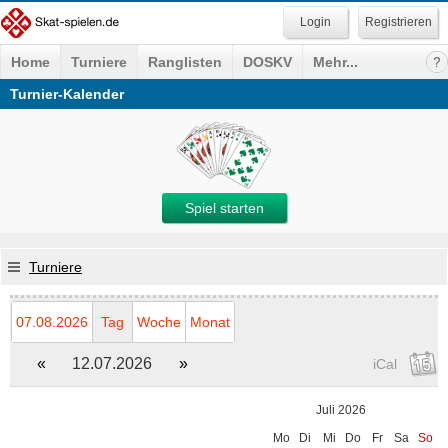
Registrieren
Home
Turniere
Ranglisten
DOSKV
Mehr...
Turnier-Kalender
Spiel starten
Turniere
07.08.2026
Tag
Woche
Monat
«
12.07.2026
»
iCal
Juli 2026
Mo
Di
Mi
Do
Fr
Sa
So