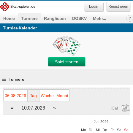
Registrieren
Home
Turniere
Ranglisten
DOSKV
Mehr...
Turnier-Kalender
Spiel starten
Turniere
06.08.2026
Tag
Woche
Monat
«
10.07.2026
»
iCal
Juli 2026
Mo
Di
Mi
Do
Fr
Sa
So