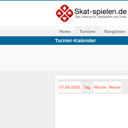
Home
Turniere
Ranglisten
Turnier-Kalender
07.08.2026
Tag
Woche
Monat