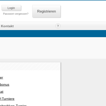
Registrieren
Passwort vergessen?
Kontakt
er
rbonus
kat
-Turniere
abschluss-Turnier