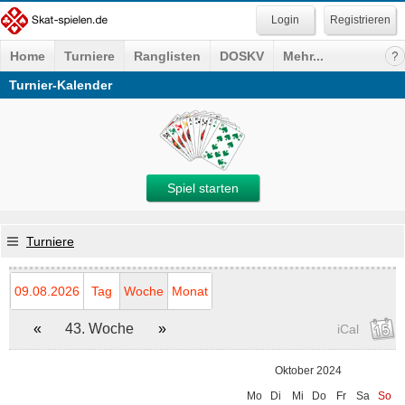
Registrieren
Home
Turniere
Ranglisten
DOSKV
Mehr...
Turnier-Kalender
Spiel starten
Turniere
09.08.2026
Tag
Woche
Monat
«
43. Woche
»
iCal
Oktober 2024
Mo
Di
Mi
Do
Fr
Sa
So