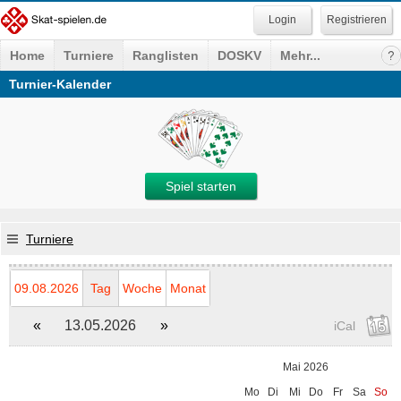
Registrieren
Home
Turniere
Ranglisten
DOSKV
Mehr...
Turnier-Kalender
Spiel starten
Turniere
09.08.2026
Tag
Woche
Monat
«
13.05.2026
»
iCal
Mai 2026
Mo
Di
Mi
Do
Fr
Sa
So