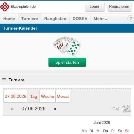
Registrieren
Home
Turniere
Ranglisten
DOSKV
Mehr...
Turnier-Kalender
Spiel starten
Turniere
07.08.2026
Tag
Woche
Monat
«
07.06.2026
»
iCal
Juni 2026
Mo
Di
Mi
Do
Fr
Sa
So