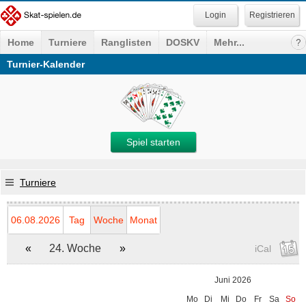
Registrieren
Home
Turniere
Ranglisten
DOSKV
Mehr...
Turnier-Kalender
Spiel starten
Turniere
06.08.2026
Tag
Woche
Monat
«
24. Woche
»
iCal
Juni 2026
Mo
Di
Mi
Do
Fr
Sa
So