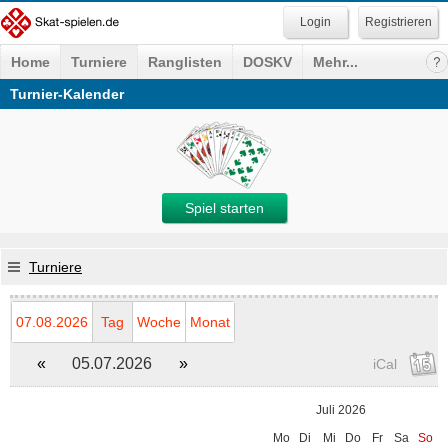
Registrieren
Home
Turniere
Ranglisten
DOSKV
Mehr...
Turnier-Kalender
Spiel starten
Turniere
07.08.2026
Tag
Woche
Monat
«
05.07.2026
»
iCal
Juli 2026
Mo
Di
Mi
Do
Fr
Sa
So